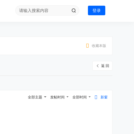
登录
收藏本版
返 回
全部主题
发帖时间
全部时间
新窗