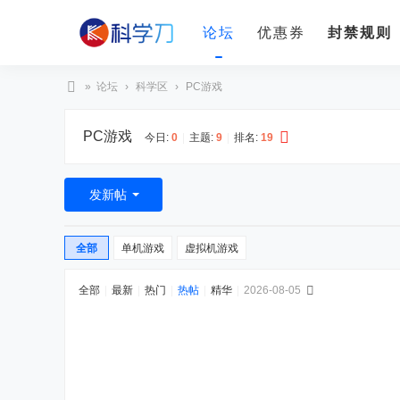
论坛
优惠券
封禁规则
»
论坛
›
科学区
›
PC游戏
科
PC游戏
学
今日:
0
|
主题:
9
|
排名:
19
刀
发新帖
全部
单机游戏
虚拟机游戏
全部
|
最新
|
热门
|
热帖
|
精华
|
2026-08-05