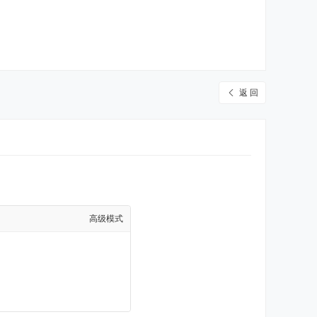
返 回
高级模式