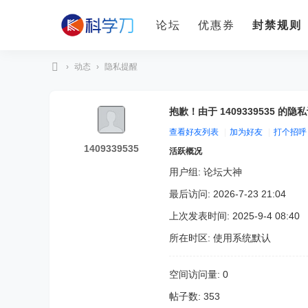
论坛
优惠券
封禁规则
›
动态
›
隐私提醒
科
学
抱歉！由于 1409339535 
刀
查看好友列表
|
加为好友
|
打个招呼
1409339535
活跃概况
用户组:
论坛大神
最后访问: 2026-7-23 21:04
上次发表时间: 2025-9-4 08:40
所在时区: 使用系统默认
空间访问量: 0
帖子数: 353