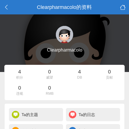
Clearpharmacolo的资料
Clearpharmacolo
4
0
4
0
积分
威望
DB
贡献
0
0
违规
RMB
Ta的主题
Ta的日志