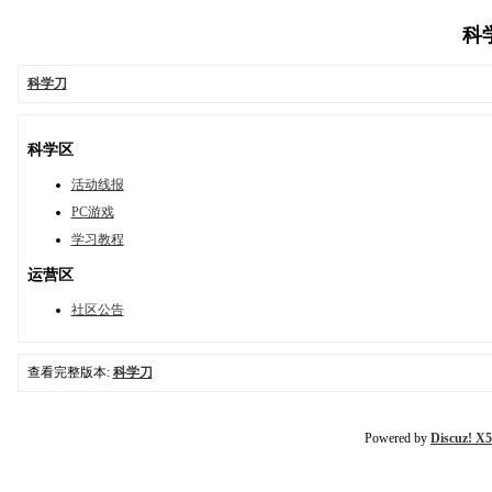
科学
科学刀
科学区
活动线报
PC游戏
学习教程
运营区
社区公告
查看完整版本:
科学刀
Powered by
Discuz! X5