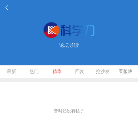
论坛导读
最新
热门
精华
回复
抢沙发
看版块
暂时还没有帖子