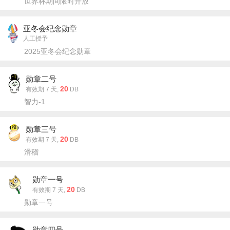
世界杯期间限时开放
亚冬会纪念勋章
人工授予
2025亚冬会纪念勋章
勋章二号
20
有效期 7 天,
DB
智力-1
勋章三号
20
有效期 7 天,
DB
滑稽
勋章一号
20
有效期 7 天,
DB
勋章一号
勋章四号