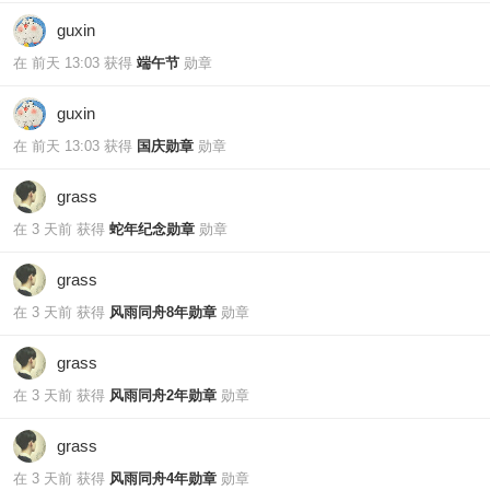
guxin
在 前天 13:03 获得
端午节
勋章
guxin
在 前天 13:03 获得
国庆勋章
勋章
grass
在 3 天前 获得
蛇年纪念勋章
勋章
grass
在 3 天前 获得
风雨同舟8年勋章
勋章
grass
在 3 天前 获得
风雨同舟2年勋章
勋章
grass
在 3 天前 获得
风雨同舟4年勋章
勋章