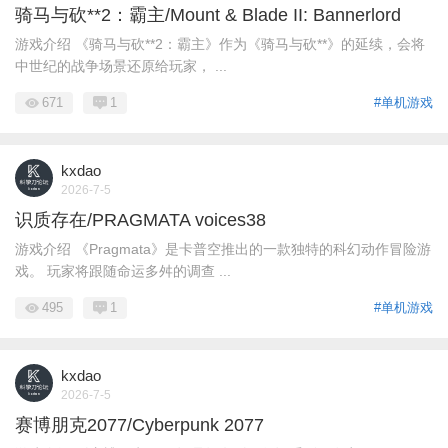
骑马与砍**2：霸主/Mount & Blade II: Bannerlord
游戏介绍 《骑马与砍**2：霸主》作为《骑马与砍**》的延续，会将
中世纪的战争场景还原给玩家， ...
671
1
#单机游戏
kxdao
2026-7-5
识质存在/PRAGMATA voices38
游戏介绍 《Pragmata》是卡普空推出的一款独特的科幻动作冒险游
戏。 玩家将跟随命运多舛的调查 ...
495
1
#单机游戏
kxdao
2026-7-5
赛博朋克2077/Cyberpunk 2077