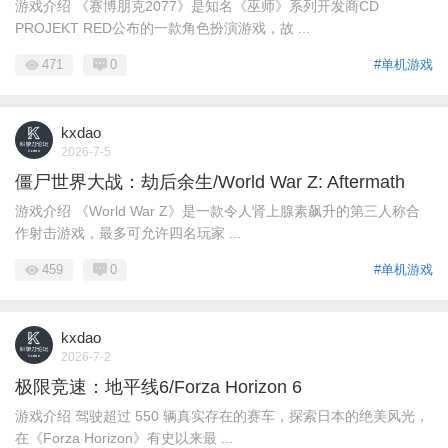
游戏介绍 《赛博朋克2077》是知名《巫师》系列开发商CD
PROJEKT RED公布的一款角色扮演游戏，故 ...
471
0
#单机游戏
kxdao
2026-7-5
僵尸世界大战：劫后余生/World War Z: Aftermath
游戏介绍 《World War Z》是一款令人肾上腺素飙升的第三人称合
作射击游戏，最多可允许四名玩家 ...
459
0
#单机游戏
kxdao
2026-7-2
极限竞速：地平线6/Forza Horizon 6
游戏介绍 驾驶超过 550 辆真实存在的赛车，探索日本的绝美风光，
在《Forza Horizon》有史以来最 ...