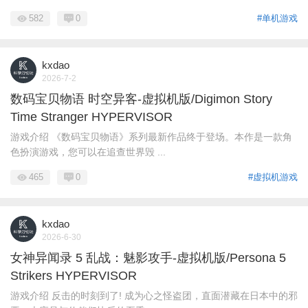
582
0
#单机游戏
kxdao
2026-7-2
数码宝贝物语 时空异客-虚拟机版/Digimon Story
Time Stranger HYPERVISOR
游戏介绍 《数码宝贝物语》系列最新作品终于登场。本作是一款角
色扮演游戏，您可以在追查世界毁 ...
465
0
#虚拟机游戏
kxdao
2026-6-30
女神异闻录 5 乱战：魅影攻手-虚拟机版/Persona 5
Strikers HYPERVISOR
游戏介绍 反击的时刻到了! 成为心之怪盗团，直面潜藏在日本中的邪