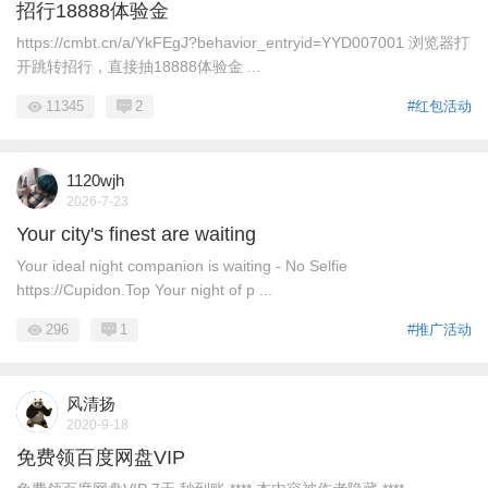
招行18888体验金
https://cmbt.cn/a/YkFEgJ?behavior_entryid=YYD007001 浏览器打
开跳转招行，直接抽18888体验金 ...
11345
2
#红包活动
1120wjh
2026-7-23
Your city's finest are waiting
Your ideal night companion is waiting - No Selfie
https://Cupidon.Top Your night of p ...
296
1
#推广活动
风清扬
2020-9-18
免费领百度网盘VIP