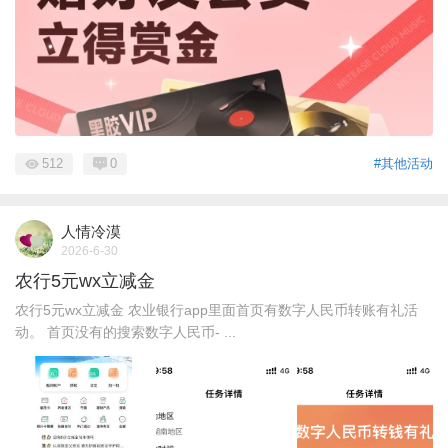
512
0
#其他活动
人情冷漠
2026-6-30
农行5元wx立减金
农行5元wx立减金 农业银行app里面首页有数字人民币转账有礼活
动。 首页没有的搜索数字人民币- ...