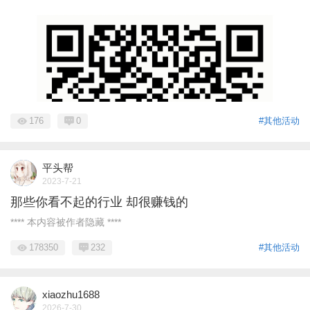
176
0
#其他活动
平头帮
2023-7-21
那些你看不起的行业 却很赚钱的
**** 本内容被作者隐藏 ****
178350
232
#其他活动
xiaozhu1688
2026-7-30