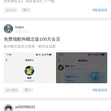
领免费会员】 黑胶邀请官 不***瘾 ...
414
0
#其他活动
suiyu
2025-12-2
免费领酷狗概念版100天会员
酷狗概念版首页搜索：酷狗送温暖
4883
4
#其他活动
a456996633