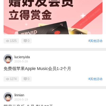
1325
0
#其他活动
lucienyida
2026-5-28
免费领苹果Apple Music会员1-2个月
1274
0
#其他活动
linnian
2026-5-19