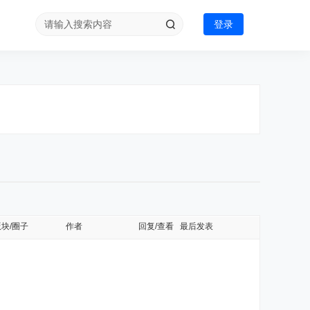
登录
版块/圈子
作者
回复/查看
最后发表