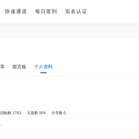
快速通道
每日签到
实名认证
享
留言板
个人资料
回帖数 1763
|
主题数 504
|
分享数 0
-