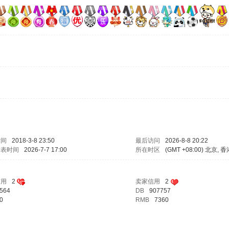
时间
2018-3-8 23:50
最后访问
2026-8-8 20:22
发表时间
2026-7-7 17:00
所在时区
(GMT +08:00) 北京, 
信用
2
卖家信用
2
564
DB
907757
0
RMB
7360