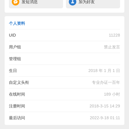
发短消息
加为好友
个人资料
UID
11228
用户组
禁止发言
管理组
生日
2018 年 1 月 1 日
自定义头衔
专业办证一百年
在线时间
189 小时
注册时间
2018-3-15 14:29
最后访问
2022-9-18 01:11