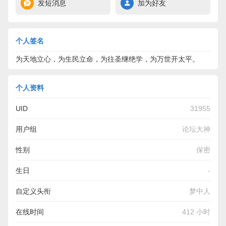
发短消息
加为好友
个人签名
为天地立心，为生民立命，为往圣继绝学，为万世开太平。
个人资料
UID
31955
用户组
论坛大神
性别
保密
生日
-
自定义头衔
梦中人
在线时间
412 小时