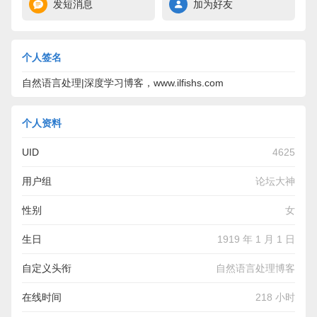
发短消息
加为好友
个人签名
自然语言处理|深度学习博客，www.ilfishs.com
个人资料
UID
4625
用户组
论坛大神
性别
女
生日
1919 年 1 月 1 日
自定义头衔
自然语言处理博客
在线时间
218 小时