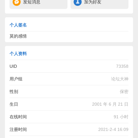
发短消息
加为好友
个人签名
莫的感情
个人资料
UID
73358
用户组
论坛大神
性别
保密
生日
2001 年 6 月 21 日
在线时间
91 小时
注册时间
2021-2-4 16:09