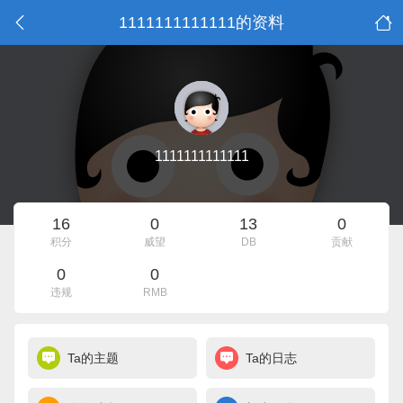
1111111111111的资料
1111111111111
16
0
13
0
积分
威望
DB
贡献
0
0
违规
RMB
Ta的主题
Ta的日志