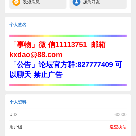
发短消息
加为好友
个人签名
「事物」微 信11113751 邮箱
kxdao@88.com
「公告」论坛官方群:827777409 可
以聊天 禁止广告
个人资料
UID
60000
用户组
巡查执法