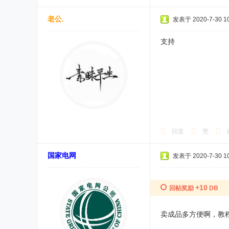
老公.
发表于 2020-7-30 10
支持
回复
赞
国家电网
发表于 2020-7-30 10
+10
回帖奖励
DB
卖成品多方便啊，教