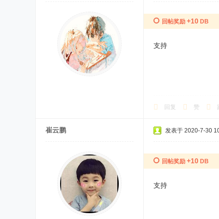
+10
回帖奖励
DB
支持
回复
赞
崔云鹏
发表于 2020-7-30 10
+10
回帖奖励
DB
支持