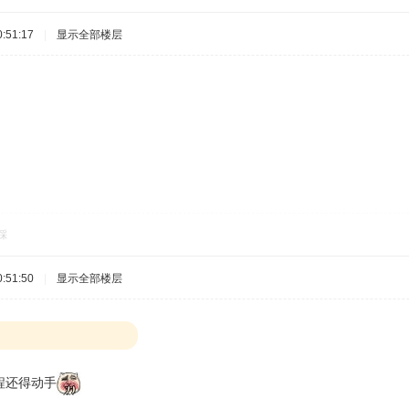
:51:17
|
显示全部楼层
踩
:51:50
|
显示全部楼层
程还得动手