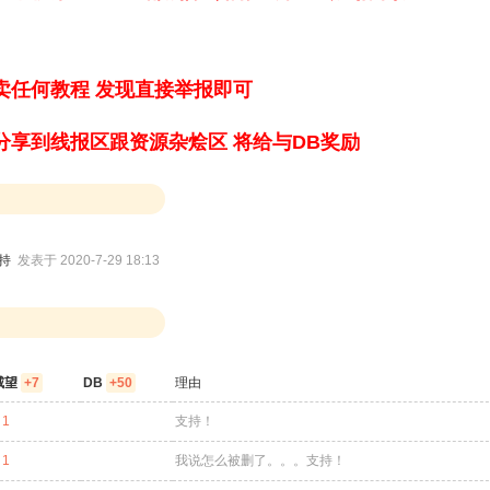
卖任何教程 发现直接举报即可
分享到线报区跟资源杂烩区 将给与DB奖励
支持
发表于 2020-7-29 18:13
威望
+7
DB
+50
理由
 1
支持！
 1
我说怎么被删了。。。支持！