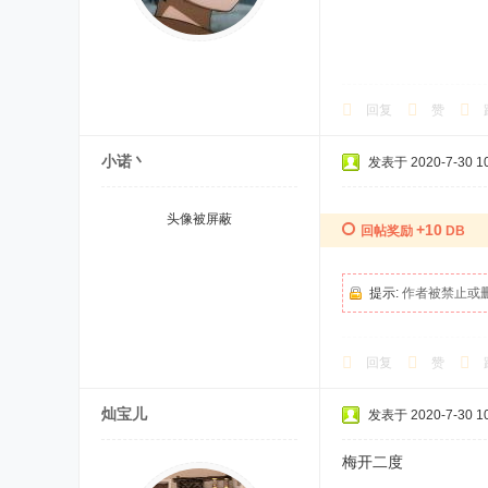
回复
赞
小诺丶
发表于 2020-7-30 10
头像被屏蔽
+10
回帖奖励
DB
提示:
作者被禁止或
回复
赞
灿宝儿
发表于 2020-7-30 10
梅开二度