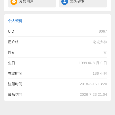
发短消息
加为好友
个人资料
UID
8067
用户组
论坛大神
性别
女
生日
1999 年 8 月 6 日
在线时间
186 小时
注册时间
2018-3-15 13:20
最后访问
2026-7-23 21:04