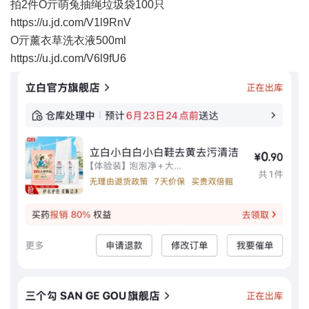
拍2件O亓萌兔抽绳垃圾袋100只
https://u.jd.com/V1l9RnV
O亓薰衣草洗衣液500ml
https://u.jd.com/V6l9fU6