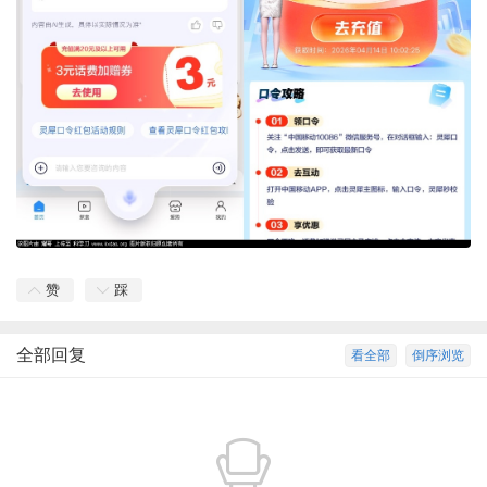
赞
踩
全部回复
看全部
倒序浏览