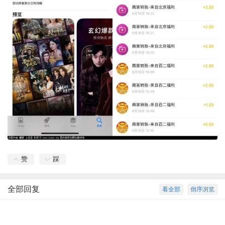
赞
踩
全部回复
看全部
倒序浏览