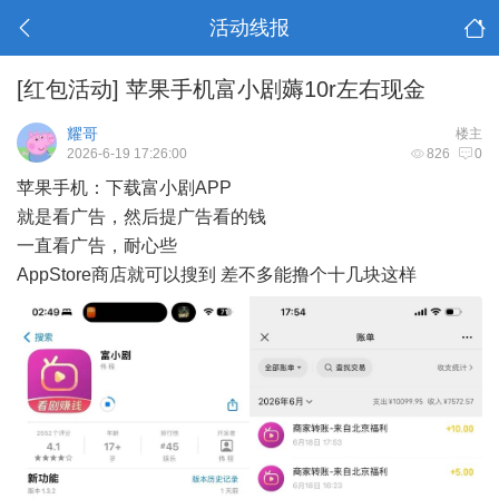
活动线报
[红包活动]
苹果手机富小剧薅10r左右现金
耀哥
楼主
2026-6-19 17:26:00
826
0
苹果手机：下载富小剧APP
就是看广告，然后提广告看的钱
一直看广告，耐心些
AppStore商店就可以搜到 差不多能撸个十几块这样