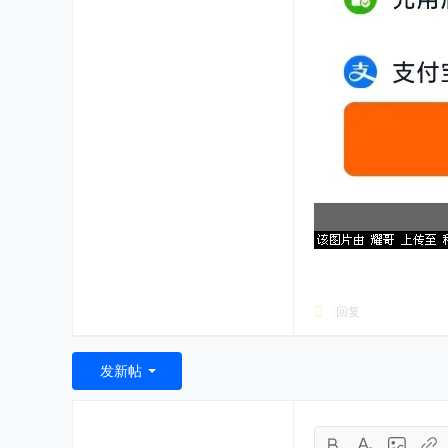
回复
发新帖