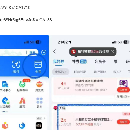
Yu$:// CA1710
NtStg6EuVJa$:// CA1831