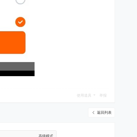
使用道具
举报
返回列表
高级模式