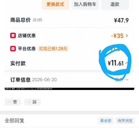
赞
踩
全部回复
看全部
倒序浏览