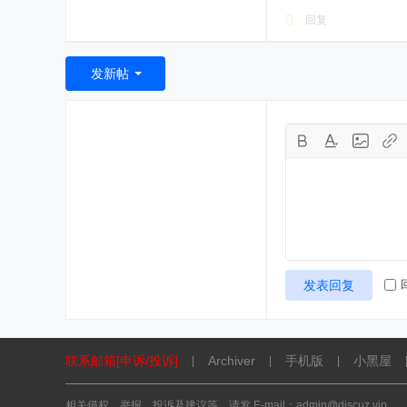
回复
发新帖
发表回复
联系邮箱[申诉/投诉]
Archiver
手机版
小黑屋
|
|
|
相关侵权、举报、投诉及建议等，请发 E-mail：admin@discuz.vip