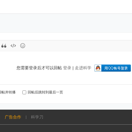
您需要登录后才可以回帖
登录
|
走进科学
回帖并转播
回帖后跳转到最后一页
广告合作
科学刀
|
|