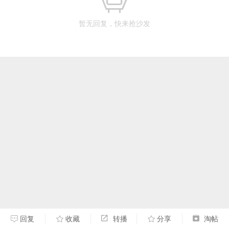
暂无回复，快来抢沙发
回复
收藏
转播
分享
淘帖