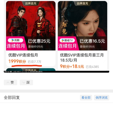
赞
踩
全部回复
看全部
倒序浏览