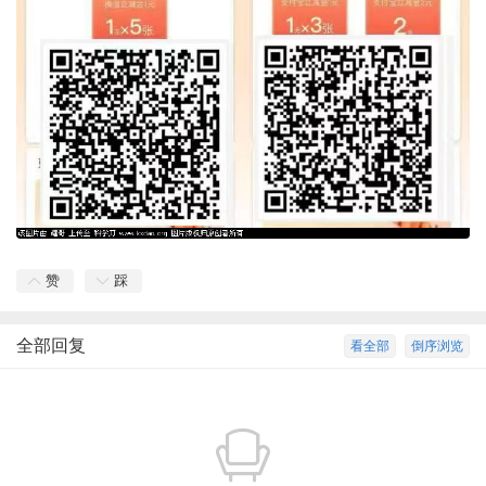
赞
踩
全部回复
看全部
倒序浏览