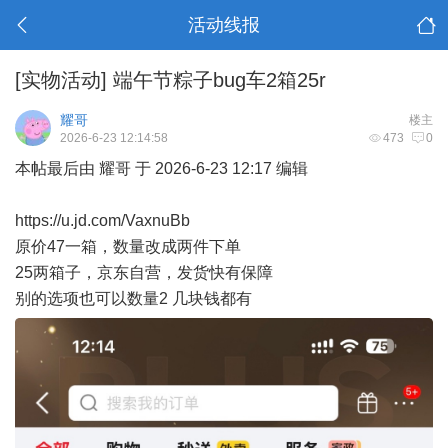
活动线报
[实物活动]
端午节粽子bug车2箱25r
耀哥
楼主
2026-6-23 12:14:58
473
0
本帖最后由 耀哥 于 2026-6-23 12:17 编辑
https://u.jd.com/VaxnuBb
原价47一箱，数量改成两件下单
25两箱子，京东自营，发货快有保障
别的选项也可以数量2 几块钱都有