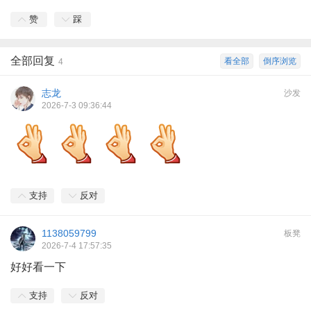
赞
踩
全部回复
看全部
倒序浏览
4
志龙
沙发
2026-7-3 09:36:44
支持
反对
1138059799
板凳
2026-7-4 17:57:35
好好看一下
支持
反对