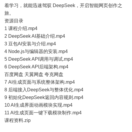
着学习，就能迅速驾驭 DeepSeek，开启智能网页创作之
旅。
资源目录
1 课程介绍.mp4
2 DeepSeek AI基础介绍.mp4
3 豆包AI安装与介绍.mp4
4 Node.js与编辑器的安装.mp4
5 DeepSeek API调用与调试.mp4
6 DeepSeek API后端架构.mp4
百度网盘
天翼网盘
夸克网盘
7 AI生成页面与系统整体架构.mp4
8 后端接入DeepSeek与整体优化.mp4
9 初始化DeepSeek返回内容规则.mp4
10 AI生成界面动画模块实现.mp4
11 AI生成页面一键下载模块制作.mp4
课程资料.zip