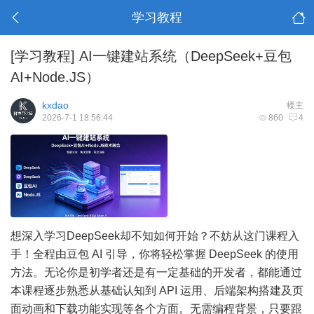
学习教程
[学习教程]
AI一键建站系统（DeepSeek+豆包
AI+Node.JS）
kxdao
楼主
2026-7-1 18:56:44
860
4
想深入学习DeepSeek却不知如何开始？不妨从这门课程入
手！全程由豆包 AI 引导，你将轻松掌握 DeepSeek 的使用
方法。无论你是初学者还是有一定基础的开发者，都能通过
本课程逐步熟悉从基础认知到 API 运用、后端架构搭建及页
面动画和下载功能实现等各个方面。无需编程背景，只要跟