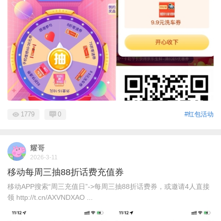
1779
0
#红包活动
耀哥
2026-3-11
移动每周三抽88折话费充值券
移动APP搜索“周三充值日”->每周三抽88折话费券，或邀请4人直接
领 http://t.cn/AXVNDXAO ...