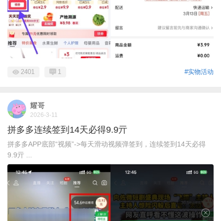
2401
1
#实物活动
耀哥
2026-3-11
拼多多连续签到14天必得9.9亓
拼多多APP底部“视频”->每天滑动视频弹签到，连续签到14天必得
9.9亓 ...