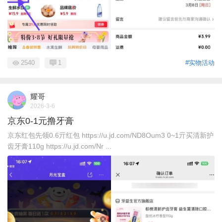
2540
1
#实物活动
耀哥
2026-3-6
京东0-1元撸牙膏
京东红包先领0.6亓红包 https://u.jd.com/ND8Oum3 0~1亓买清新护
齿牙膏110g https://u.jd.com/Nr ...