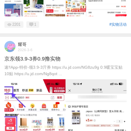
2201
1
#实物活动
耀哥
2026-3-6
京东领3.9-3券0.9撸实物
速‼App-特价-领3.9-3亓券 https://u.jd.com/NG8zu9g 0.9暖宝宝贴
10贴 https://u.jd.com/Ng8qot ...