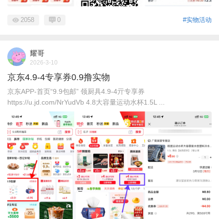
2058
0
#实物活动
耀哥
2026-3-10
京东4.9-4专享券0.9撸实物
京东APP-首页“9.9包邮” 领厨具4.9-4亓专享券
https://u.jd.com/NrYudVb 4.8大容量运动水杯1.5L ...