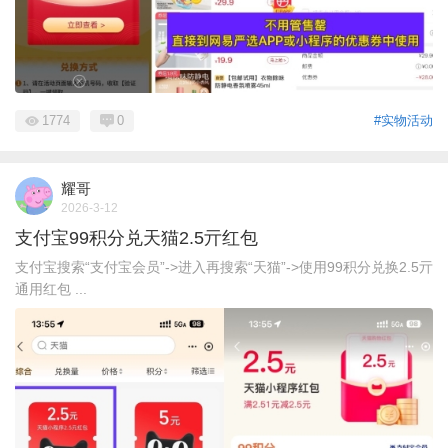
1774
0
#实物活动
耀哥
2026-3-12
支付宝99积分兑天猫2.5亓红包
支付宝搜索“支付宝会员”->进入再搜索“天猫”->使用99积分兑换2.5亓
通用红包 ...