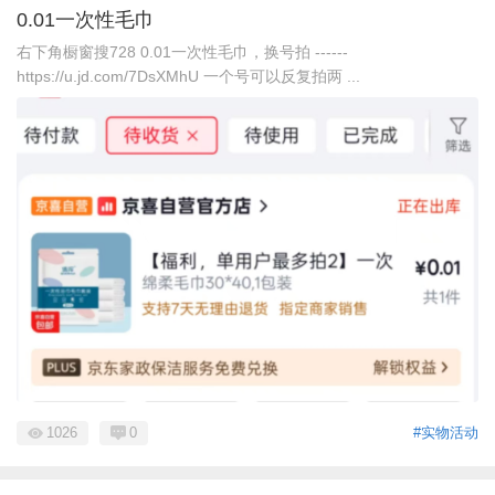
0.01一次性毛巾
右下角橱窗搜728 0.01一次性毛巾，换号拍 ------
https://u.jd.com/7DsXMhU 一个号可以反复拍两 ...
1026
0
#实物活动