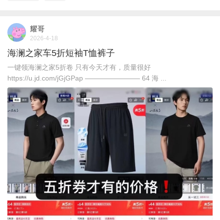
耀哥
2026-4-18
海澜之家车5折短袖T恤裤子
一键领海澜之家5折卷 只有今天才有，质量很好
https://u.jd.com/jGjGPap ———————— 64 海 ...