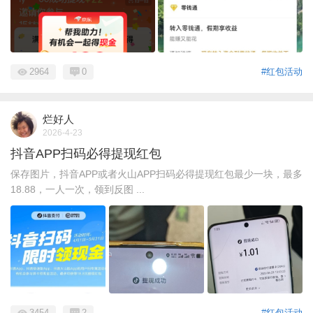
2964
0
#红包活动
烂好人
2026-4-23
抖音APP扫码必得提现红包
保存图片，抖音APP或者火山APP扫码必得提现红包最少一块，最多
18.88，一人一次，领到反图 ...
3454
2
#红包活动