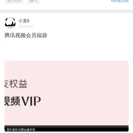
2816
0
#其他活动
小龙6
2026-5-9
腾讯视频会员福袋
.