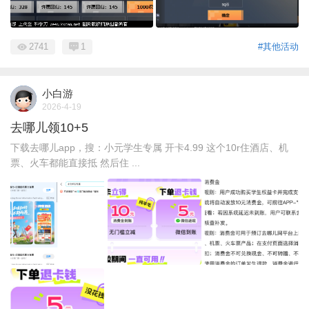
2741
1
#其他活动
小白游
2026-4-19
去哪儿领10+5
下载去哪儿app，搜：小元学生专属 开卡4.99 这个10r住酒店、机
票、火车都能直接抵 然后住 ...