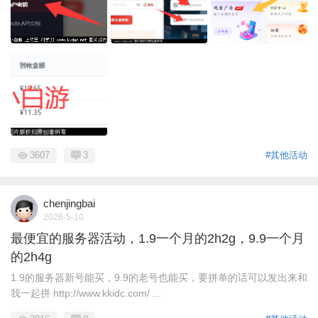
3607
3
#其他活动
chenjingbai
2026-5-10
最便宜的服务器活动，1.9一个月的2h2g，9.9一个月
的2h4g
1.9的服务器新号能买，9.9的老号也能买，要拼单的话可以发出来和
我一起拼 http://www.kkidc.com/ ...