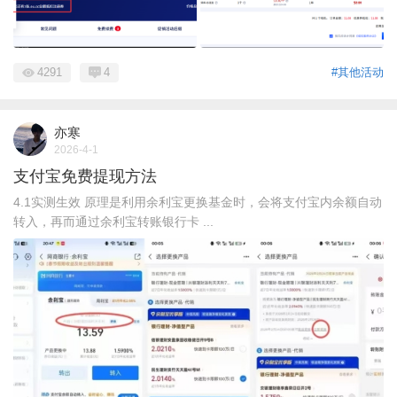
4291
4
#其他活动
亦寒
2026-4-1
支付宝免费提现方法
4.1实测生效 原理是利用余利宝更换基金时，会将支付宝内余额自动
转入，再而通过余利宝转账银行卡 ...