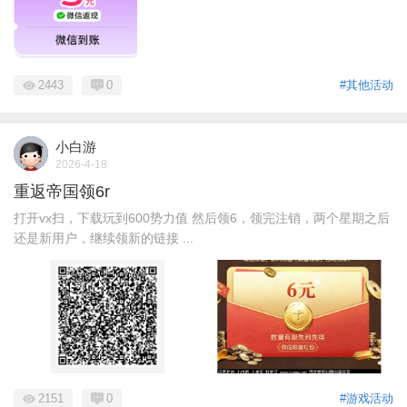
2443
0
#其他活动
小白游
2026-4-18
重返帝国领6r
打开vx扫，下载玩到600势力值 然后领6，领完注销，两个星期之后
还是新用户，继续领新的链接 ...
2151
0
#游戏活动