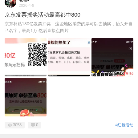
2026-4-8
京东发票摇奖活动最高都中800
京东补贴180亿发票抽奖，这些地区消费的票可以去抽奖，抬头开自
己名字，最高1万 然后直接点图片 ...
3058
0
#红包活动