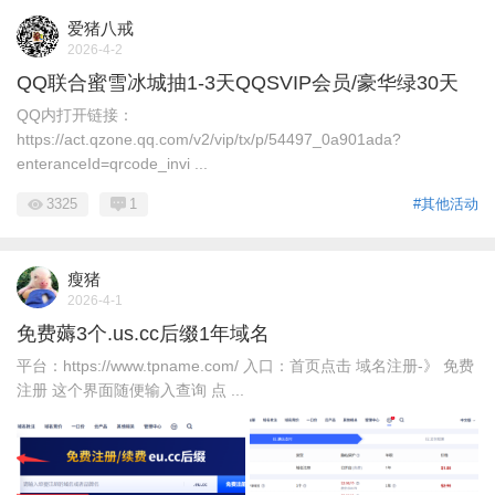
爱猪八戒
2026-4-2
QQ联合蜜雪冰城抽1-3天QQSVIP会员/豪华绿30天
QQ内打开链接：
https://act.qzone.qq.com/v2/vip/tx/p/54497_0a901ada?
enteranceId=qrcode_invi ...
3325
1
#其他活动
瘦猪
2026-4-1
免费薅3个.us.cc后缀1年域名
平台：https://www.tpname.com/ 入口：首页点击 域名注册-》 免费
注册 这个界面随便输入查询 点 ...