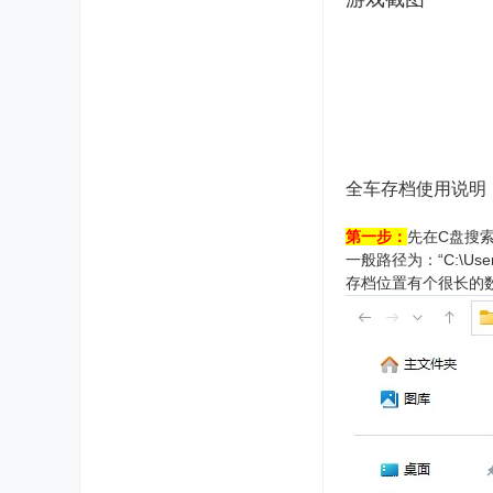
全车存档使用说明
第一步：
先在C盘搜索“
一般路径为：“C:\Users\Pu
存档位置有个很长的数字