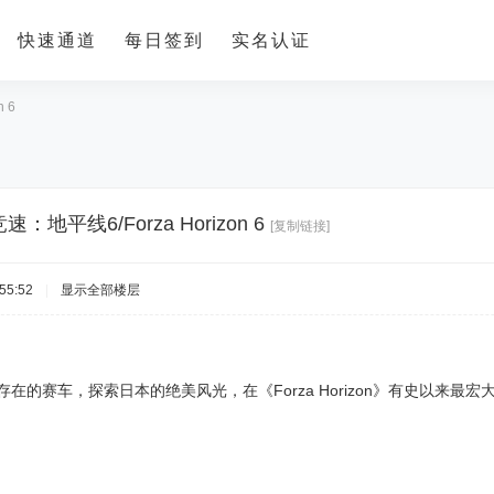
快速通道
每日签到
实名认证
 6
：地平线6/Forza Horizon 6
[复制链接]
55:52
|
显示全部楼层
实存在的赛车，探索日本的绝美风光，在《Forza Horizon》有史以来