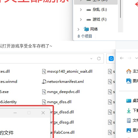
可以打开游戏享受全车存档了~