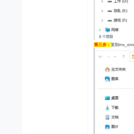
第三步：
复制ms_e