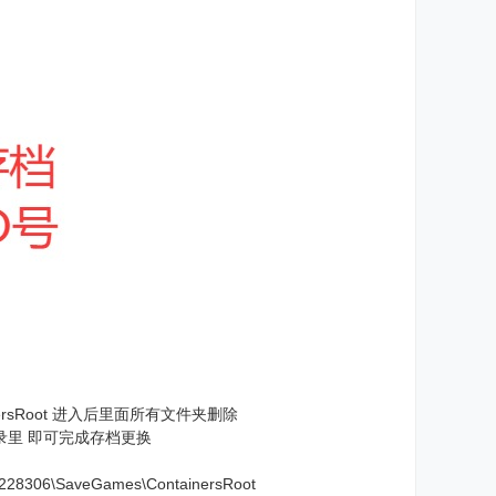
ainersRoot 进入后里面所有文件夹删除
目录里 即可完成存档更换
01228306\SaveGames\ContainersRoot