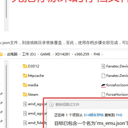
mu.json文件，到游戏根目录替换覆盖，至此，使用存档步骤全部完成，