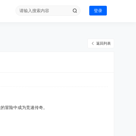
登录
返回列表
最宏大的冒险中成为竞速传奇。