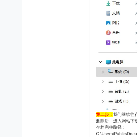
第二步：
我们继续往存档I
删除后，进入网站下载
存档完整路径：
C:\Users\Public\Do