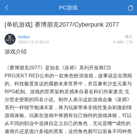
PC游戏
[单机游戏]
赛博朋克2077/Cyberpunk 2077
kxdao
楼主
2026-7-5 17:00:31
486
0
游戏介绍
《赛博朋克2077》是知名《巫师》系列开发商CD
PROJEKT RED公布的一款角色扮演游戏，故事设定在黑暗
的、科技极度发达的腐败未来世界中，并且兼有沙盒元素与
RPG机制。游戏的世界架构灵感来自著名科幻作家麦克·戈
尔登史密斯的同名小说。制作人表示这款游戏会像《巫师》
系列一样细节饱满丰富，将为玩家带来非线性复杂刺激剧情
游戏体验。玩家在游戏中将拥有自己独特的游戏体验，可以
从不同的职业中选择自定义自己的角色，无论是嗜**成性的
雇佣兵还是诡计多端的黑客，这些角色都可以装备不同种类