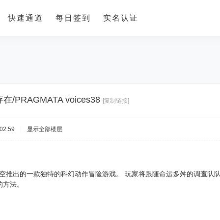
快速通道
每日签到
实名认证
/PRAGMATA voices38
[复制链接]
02:59
|
显示全部楼层
是卡普空推出的一款独特的科幻动作冒险游戏。 玩家将跟随命运多舛的调查队队
的方法。